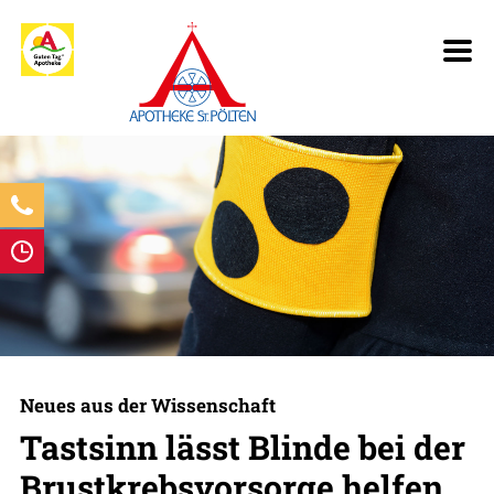
Neues aus der Wissenschaft
Tastsinn lässt Blinde bei der
Brustkrebsvorsorge helfen