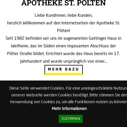
APOTHEKE ST. PÖLTEN
Liebe Kundinnen, liebe Kunden,
herzlich Willkommen auf den Internetseiten der Apotheke St.
Pölten!
Seit 1982 befinden wir uns im sogenannten Gattinger Haus in
Weilheim, das im Süden einen imposanten Abschluss der
Pölter Straße bildet. Errichtet wurde das Haus bereits im 17.
Jahrhundert und wurde ursprünglich von einer…
MEHR DAZU
Diese Seite verwendet Cookies. Für eine uneingeschränkte Nutzu
unserer Webseite werden Cookies benötigt. Bitte stimmen Sie der
Verwendung von Cookies zu, um alle Funktionen nutzen zu können
Mehr Informationen
Unsere Öffnungszeiten
ZUSTIMMEN
Montag bis Freitag: 8:00 Uhr -18:30 Uhr