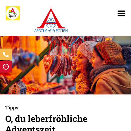
Tipps
O, du leberfröhliche
Adventszeit