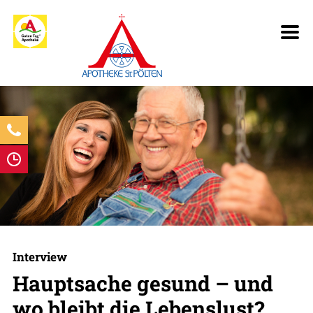
Interview
Hauptsache gesund – und
wo bleibt die Lebenslust?